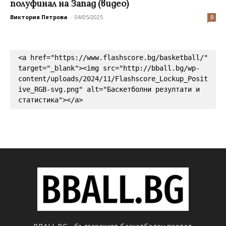
полуфинал на Запад (видео)
Виктория Петрова
-
04/05/2025
0
<a href="https://www.flashscore.bg/basketball/" 
target="_blank"><img src="http://bball.bg/wp-
content/uploads/2024/11/Flashscore_Lockup_Posit
ive_RGB-svg.png" alt="Баскетболни резултати и 
статистика"></a>