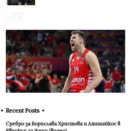
Recent Posts
Сребро за Борислава Христова и Атинайкос в
Еврокъп за жени (видео)