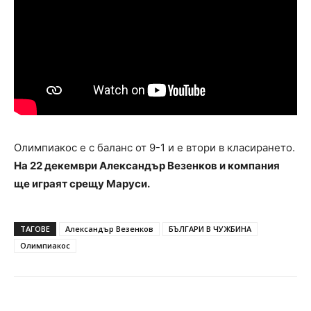
Олимпиакос е с баланс от 9-1 и е втори в класирането.
На 22 декември Александър Везенков и компания
ще играят срещу Маруси.
ТАГОВЕ
Александър Везенков
БЪЛГАРИ В ЧУЖБИНА
Олимпиакос