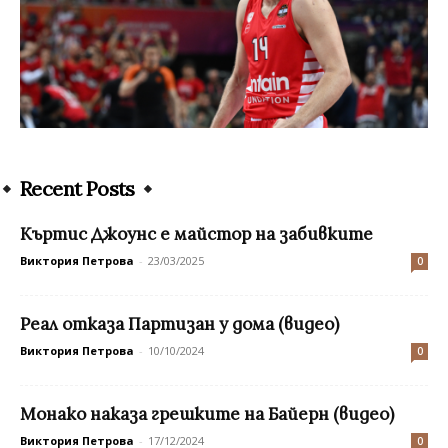
Recent Posts
Къртис Джоунс е майстор на забивките
Виктория Петрова
-
23/03/2025
0
Реал отказа Партизан у дома (видео)
Виктория Петрова
-
10/10/2024
0
Монако наказа грешките на Байерн (видео)
Виктория Петрова
-
17/12/2024
0