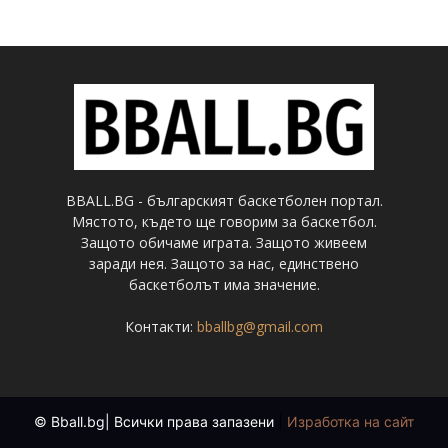
BBALL.BG - българският баскетболен портал.
Мястото, където ще говорим за баскетбол.
Защото обичаме играта. Защото живеем
заради нея. Защото за нас, единствено
баскетболът има значение.
Контакти:
bballbg@gmail.com
© Bball.bg| Всички права запазени
|
Изработка на сайт