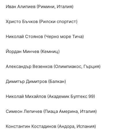
Иван Алипиев (Римини, Италия)
Христо Бъчков (Рилски спортист)
Николай Стоянов (Черно море Тича)
Йордан Минчев (Кемниц)
Александър Везенков (Олимпиакос, Гърция)
Димитър Димитров (Балкан)
Николай Михайлов (Академик Бултекс 99)
Симеон Лепичев (Пиаца Америна, Италия)
Константин Костадинов (Андора, Испания)