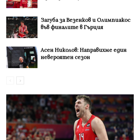
Загуба за Везенков и Олимпиакос
във финалите в Гърция
Асен Николов: Направихме един
невероятен сезон