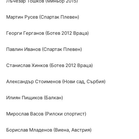
Лъчезар Тошков (Миньор 2015)
Мартин Русев (Спартак Плевен)
Георги Герганов (Ботев 2012 Враца)
Павлин Иванов (Спартак Плевен)
Станислав Хинков (Ботев 2012 Враца)
Александър Стоименов (Нови сад, Сърбия)
Илиян Пищиков (Балкан)
Мирослав Васов (Рилски спортист)
Борислав Младенов (Виена, Австрия)