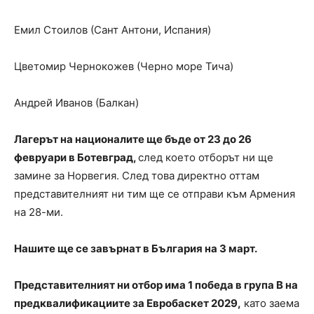
Емил Стоилов (Сант Антони, Испания)
Цветомир Чернокожев (Черно море Тича)
Андрей Иванов (Балкан)
Лагерът на националите ще бъде от 23 до 26
февруари в Ботевград,
след което отборът ни ще
замине за Норвегия. След това директно оттам
представителният ни тим ще се отправи към Армения
на 28-ми.
Нашите ще се завърнат в България на 3 март.
Представителният ни отбор има 1 победа в група B на
предквалификациите за Евробаскет 2029,
като заема