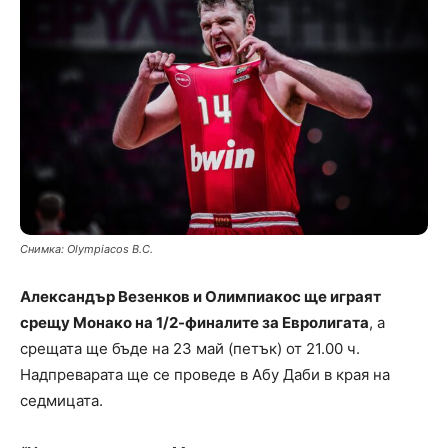
Снимка: Olympiacos B.C.
Александър Везенков и Олимпиакос ще играят
срещу Монако на 1/2-финалите за Евролигата
, а
срещата ще бъде на 23 май (петък) от 21.00 ч.
Надпреварата ще се проведе в Абу Даби в края на
седмицата.