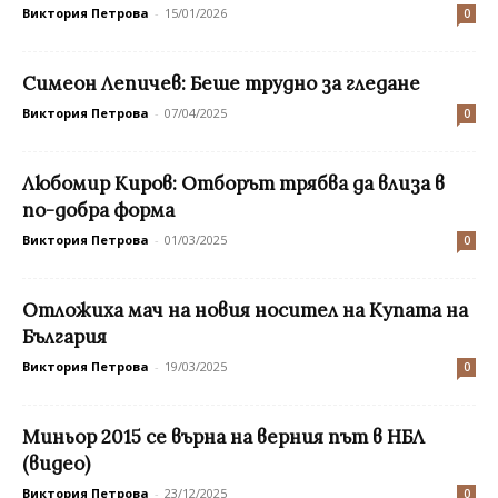
Виктория Петрова
-
15/01/2026
0
Симеон Лепичев: Беше трудно за гледане
Виктория Петрова
-
07/04/2025
0
Любомир Киров: Oтборът трябва да влиза в
по-добра форма
Виктория Петрова
-
01/03/2025
0
Oтложиха мач на новия носител на Купата на
България
Виктория Петрова
-
19/03/2025
0
Миньор 2015 се върна на верния път в НБЛ
(видео)
Виктория Петрова
-
23/12/2025
0