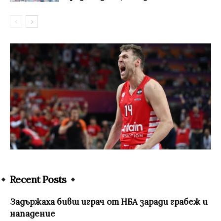
Recent Posts
Задържаха бивш играч от НБА заради грабеж и
нападение