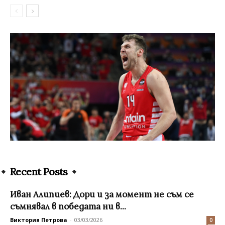
Recent Posts
Иван Алипиев: Дори и за момент не съм се
съмнявал в победата ни в...
Виктория Петрова
-
03/03/2026
0