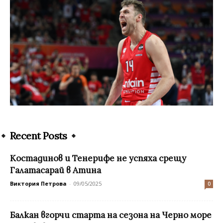
Recent Posts
Костадинов и Тенерифе не успяха срещу
Галатасарай в Атина
Виктория Петрова
-
09/05/2025
0
Балкан вгорчи старта на сезона на Черно море