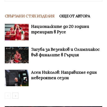
СВЪРЗАНИ С ТЯХ ИЗДЕЛИЯ
ОЩЕ ОТ АВТОРА
Националките до 20 години
тренират в Русе
Загуба за Везенков и Олимпиакос
във финалите в Гърция
Асен Николов: Направихме един
невероятен сезон