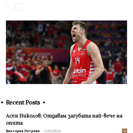
Recent Posts
Асен Николов: Отдавам загубата най-вече на
опита
Виктория Петрова
-
11/05/2026
0