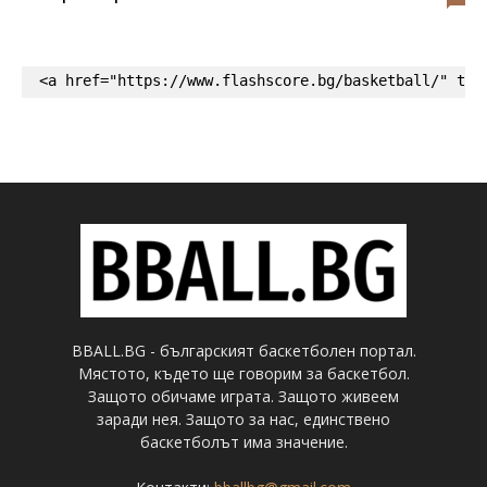
<a href="https://www.flashscore.bg/basketball/" tar
BBALL.BG - българският баскетболен портал.
Мястото, където ще говорим за баскетбол.
Защото обичаме играта. Защото живеем
заради нея. Защото за нас, единствено
баскетболът има значение.