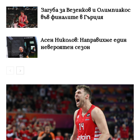
Загуба за Везенков и Олимпиакос
във финалите в Гърция
Асен Николов: Направихме един
невероятен сезон