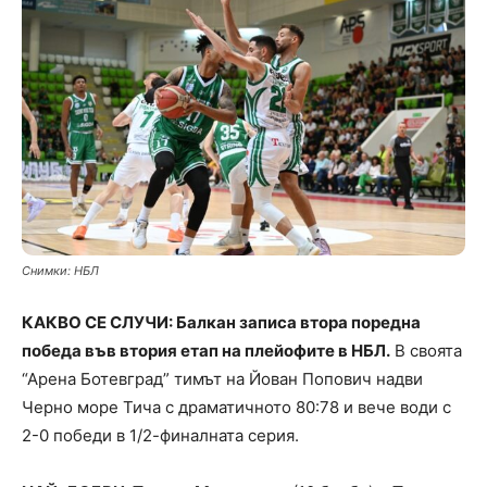
Снимки: НБЛ
КАКВО СЕ СЛУЧИ: Балкан записа втора поредна
победа във втория етап на плейофите в НБЛ.
В своята
“Арена Ботевград” тимът на Йован Попович надви
Черно море Тича с драматичното 80:78 и вече води с
2-0 победи в 1/2-финалната серия.