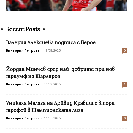
Recent Posts
Валерия Алексиева подписа с Берое
Виктория Петрова
-
19/08/2025
0
Йордан Минчев сред най-добрите при нов
триумф на Шарлероа
Виктория Петрова
-
24/03/2025
1
Уникаха Малага на Дейвид Кравиш с втори
трофей в Шампионската лига
Виктория Петрова
-
11/05/2025
0