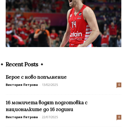
Recent Posts
Берое с ново попълнение
Виктория Петрова
-
13/02/2025
0
16 момичета водят подготовка с
националките до 16 години
Виктория Петрова
-
22/07/2025
0