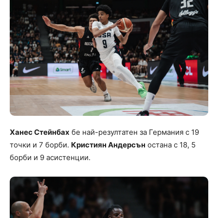
Ханес Стейнбах
бе най-резултатен за Германия с 19
точки и 7 борби.
Кристиян Андерсън
остана с 18, 5
борби и 9 асистенции.