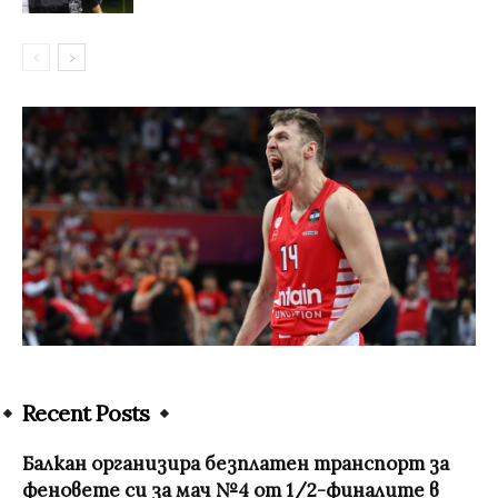
Recent Posts
Балкан организира безплатен транспорт за
феновете си за мач №4 от 1/2-финалите в