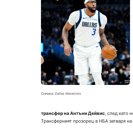
Снимка: Dallas Mavericks
трансфер на Антъни Дейвис
, след като 
Трансферният прозорец в НБА затваря на 